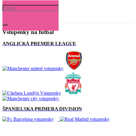
OSOBNOSTI
SLOVENSKO
TIPY NA DARČEK
Vstupenky na futbal
ANGLICKÁ PREMIER LEAGUE
ŠPANIELSKA PRIMERA DIVISION