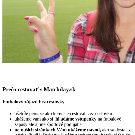
Prečo cestovať s Matchday.sk
Futbalový zájazd bez cestovky
ušetríte peniaze ako keby ste cestovali cez cestovku
ukážeme vám ako si
hľadáme vstupenky
na futbalové
zápasy ale aj iné športové podujatia
na našich stránkach Vám ukážeme návod,
ako sa dostať z