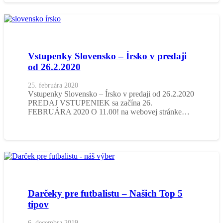
Vstupenky Slovensko – Írsko v predaji
od 26.2.2020
25. februára 2020
Vstupenky Slovensko – Írsko v predaji od 26.2.2020
PREDAJ VSTUPENIEK sa začína 26.
FEBRUÁRA 2020 O 11.00! na webovej stránke…
Darčeky pre futbalistu – Našich Top 5
tipov
6. decembra 2019