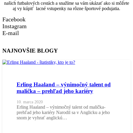
našich futbalových cestách a snažíme sa vám ukázať ako si môžete
aj vy kúpiť lacné vstupenky na rôzne športové podujatia.
Facebook
Instagram
E-mail
NAJNOVŠIE BLOGY
Erling Haaland – výnimočný talent od
malička – prehľad jeho kariéry
10. marca 2020
Erling Haaland – výnimočný talent od malička-
prehľad jeho kariéry Narodil sa v Anglicku a jeho
snom je vyhrať anglickú…