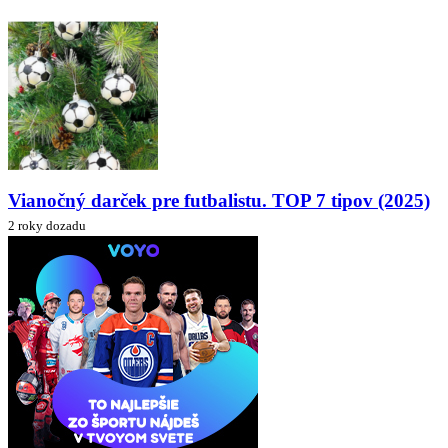
Vianočný darček pre futbalistu. TOP 7 tipov (2025)
2 roky dozadu